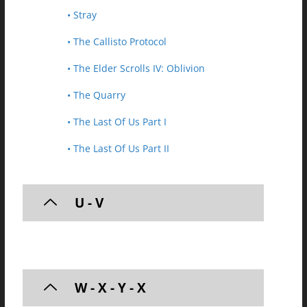
• Stray
• The Callisto Protocol
• The Elder Scrolls IV: Oblivion
• The Quarry
• The Last Of Us Part I
• The Last Of Us Part II
U - V
W - X - Y - X