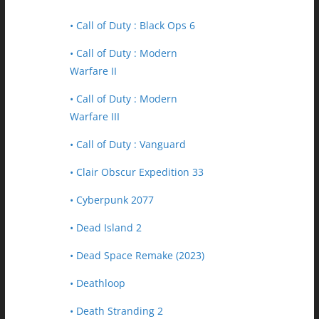
• Call of Duty : Black Ops 6
• Call of Duty : Modern
Warfare II
• Call of Duty : Modern
Warfare III
• Call of Duty : Vanguard
• Clair Obscur Expedition 33
• Cyberpunk 2077
• Dead Island 2
• Dead Space Remake (2023)
• Deathloop
• Death Stranding 2