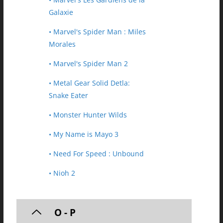
Galaxie
• Marvel's Spider Man : Miles
Morales
• Marvel's Spider Man 2
• Metal Gear Solid Detla:
Snake Eater
• Monster Hunter Wilds
• My Name is Mayo 3
• Need For Speed : Unbound
• Nioh 2
O - P