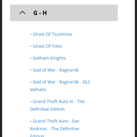
G - H
• Ghost Of Tsushima
• Ghost Of Yotei
• Gotham Knights
• God of War : Ragnarök
• God of War : Ragnarök - DLC
Valhalla
• Grand Theft Auto III - The
Definitive Edition
• Grand Theft Auto : San
Andreas - The Definitive
Edition