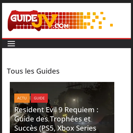
Tous les Guides
ACTU
GUIDE
Resident Evil 9 Requiem :
Guide des Trophées et
Succès (PS5, Xbox Series