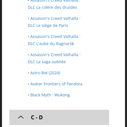
• Assassin's Creed Valhalla :
DLC La colère des druides
• Assassin's Creed Valhalla :
DLC Le siège de Paris
• Assassin's Creed Valhalla :
DLC L'aube du Ragnarök
• Assassin's Creed Valhalla :
DLC La saga oubliée
• Astro Bot (2024)
• Avatar Frontiers of Pandora
• Black Myth : Wukong
C - D