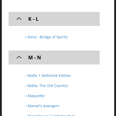
K - L
• Kena : Bridge of Spirits
M - N
• Mafia 1 Definitive Edition
• Mafia: The Old Country
• Maquette
• Marvel's Avengers
• Marvel's Les Gardiens de la