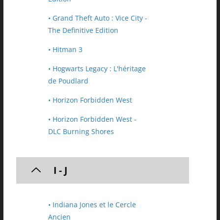
• Grand Theft Auto : Vice City -
The Definitive Edition
• Hitman 3
• Hogwarts Legacy : L'héritage
de Poudlard
• Horizon Forbidden West
• Horizon Forbidden West -
DLC Burning Shores
I - J
• Indiana Jones et le Cercle
Ancien