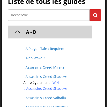
Liste de tous les guides
A - B
• A Plague Tale : Requiem
• Alan Wake 2
• Assassin's Creed Mirage
•
Assassin's Creed Shadows
-
A lire également :
Wiki
d'Assassins Creed Shadows
• Assassin's Creed Valhalla