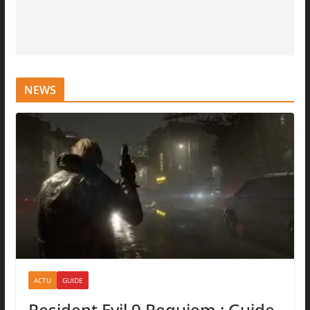
NEWS
ACTU
GUIDE
Resident Evil 9 Requiem : Guide