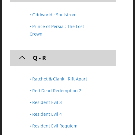
• Oddworld : Soulstrom
• Prince of Persia : The Lost
Crown
Q - R
• Ratchet & Clank : Rift Apart
• Red Dead Redemption 2
• Resident Evil 3
• Resident Evil 4
• Resident Evil Requiem