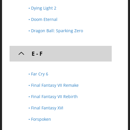
• Dying Light 2
• Doom Eternal
• Dragon Ball: Sparking Zero
E - F
• Far Cry 6
• Final Fantasy VII Remake
• Final Fantasy VII Rebirth
• Final Fantasy XVI
• Forspoken