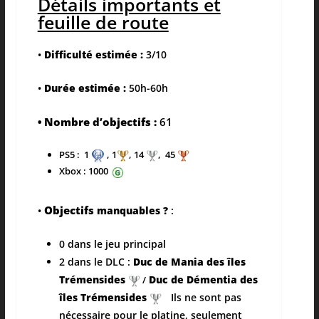
Détails importants et
feuille de route
•
Difficulté estimée :
3/10
•
Durée estimée :
50h-60h
Nombre d’objectifs :
61
•
PS5 :
1
, 1
, 14
, 45
Xbox : 1000
Objectifs
•
manquables ?
:
0 dans le jeu principal
2 dans le DLC :
Duc de Mania des îles
Trémensides
Duc de Démentia des
/
îles Trémensides
Ils ne sont pas
nécessaire pour le platine, seulement