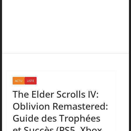
ACTU
LISTE
The Elder Scrolls IV:
Oblivion Remastered:
Guide des Trophées
et Succès (PS5, Xbox