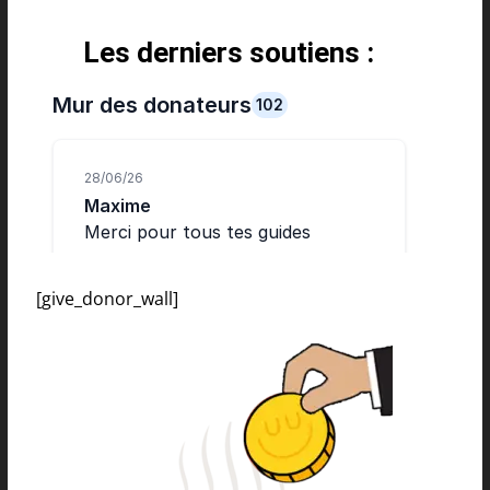
Les derniers soutiens :
[give_donor_wall]