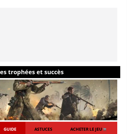
des trophées et succès
GUIDE
ASTUCES
ACHETER LE JEU