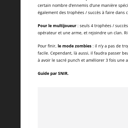
certain nombre d’ennemis d’une manière spécif
également des trophées / succès à faire dans c
Pour le multijoueur
: seuls 4 trophées / succè
opérateur et une arme, et rejoindre un clan. Ri
Pour finir,
le mode zombies
: il n’y a pas de t
facile. Cependant, là aussi, il faudra passer 
à avoir le sacré punch et améliorer 3 fois une 
Guide par SNIR.