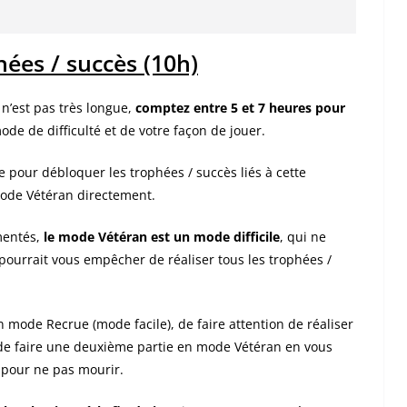
hées / succès (10h)
’est pas très longue,
comptez entre 5 et 7 heures pour
ode de difficulté et de votre façon de jouer.
 pour débloquer les trophées / succès liés à cette
mode Vétéran directement.
mentés,
le mode Vétéran est un mode difficile
, qui ne
 pourrait vous empêcher de réaliser tous les trophées /
 mode Recrue (mode facile), de faire attention de réaliser
s de faire une deuxième partie en mode Vétéran en vous
 pour ne pas mourir.