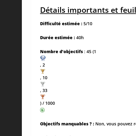
Détails importants et feui
Difficulté estimée :
5/10
Durée estimée :
40h
Nombre d’objectifs
: 45 (1
, 2
, 10
, 33
) / 1000
Objectifs manquables ? :
Non, vous pouvez rel