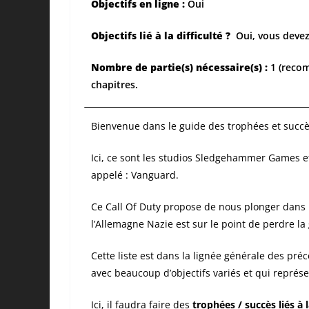
Objectifs en ligne :
Oui
Objectifs lié à la difficulté ?
Oui, vous devez
Nombre de partie(s) nécessaire(s) :
1 (recom
chapitres.
Bienvenue dans le guide des trophées et succ
Ici, ce sont les studios Sledgehammer Games et
appelé : Vanguard.
Ce Call Of Duty propose de nous plonger dans 
l’Allemagne Nazie est sur le point de perdre la
Cette liste est dans la lignée générale des pr
avec beaucoup d’objectifs variés et qui représ
Ici, il faudra faire des
trophées / succès liés à