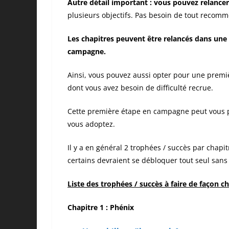
Autre détail important : vous pouvez relancer 
plusieurs objectifs. Pas besoin de tout recomm
Les chapitres peuvent être relancés dans une d
campagne.
Ainsi, vous pouvez aussi opter pour une premiè
dont vous avez besoin de difficulté recrue.
Cette première étape en campagne peut vous p
vous adoptez.
Il y a en général 2 trophées / succès par chapit
certains devraient se débloquer tout seul san
Liste des trophées / succès à faire de façon c
Chapitre 1 : Phénix