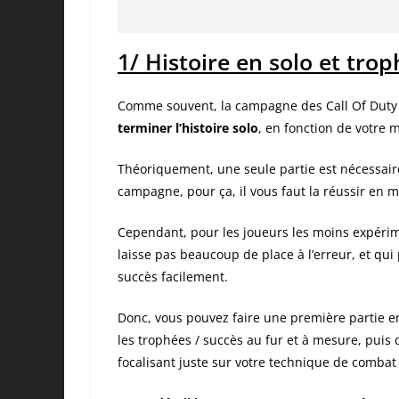
1/ Histoire en solo et trop
Comme souvent, la campagne des Call Of Duty n
terminer l’histoire solo
, en fonction de votre m
Théoriquement, une seule partie est nécessaire
campagne, pour ça, il vous faut la réussir en 
Cependant, pour les joueurs les moins expéri
laisse pas beaucoup de place à l’erreur, et qui
succès facilement.
Donc, vous pouvez faire une première partie en
les trophées / succès au fur et à mesure, pui
focalisant juste sur votre technique de combat