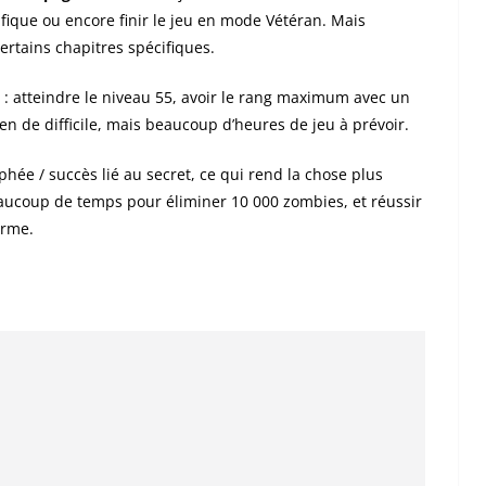
ique ou encore finir le jeu en mode Vétéran. Mais
ertains chapitres spécifiques.
s : atteindre le niveau 55, avoir le rang maximum avec un
en de difficile, mais beaucoup d’heures de jeu à prévoir.
rophée / succès lié au secret, ce qui rend la chose plus
beaucoup de temps pour éliminer 10 000 zombies, et réussir
arme.