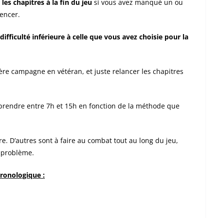
les chapitres à la fin du jeu
si vous avez manqué un ou
encer.
ifficulté inférieure à celle que vous avez choisie pour la
re campagne en vétéran, et juste relancer les chapitres
rendre entre 7h et 15h en fonction de la méthode que
re. D’autres sont à faire au combat tout au long du jeu,
s problème.
hronologique :