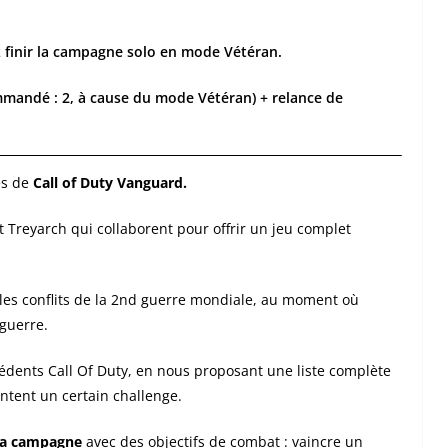
 finir la campagne solo en mode Vétéran.
mandé : 2, à cause du mode Vétéran) + relance de
ès de
Call of Duty Vanguard.
 Treyarch qui collaborent pour offrir un jeu complet
les conflits de la 2nd guerre mondiale, au moment où
 guerre.
écédents Call Of Duty, en nous proposant une liste complète
entent un certain challenge.
 la campagne
avec des objectifs de combat : vaincre un