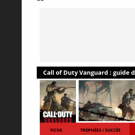
Call of Duty Vanguard : guide 
FICHE
TROPHÉES / SUCCÈS