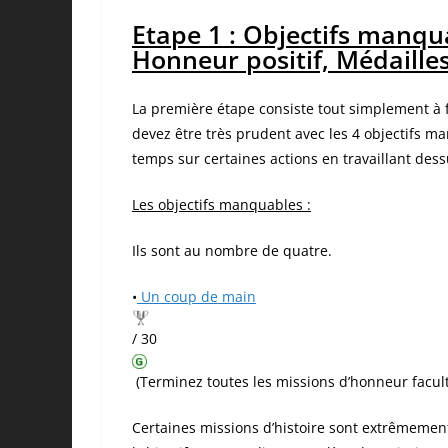
Etape 1 : Objectifs manqua
Honneur positif, Médailles
La première étape consiste tout simplement à fin
devez être très prudent avec les 4 objectifs m
temps sur certaines actions en travaillant dess
Les objectifs manquables :
Ils sont au nombre de quatre.
•
Un coup de main
/ 30
(Terminez toutes les missions d’honneur faculta
Certaines missions d’histoire sont extrêmement