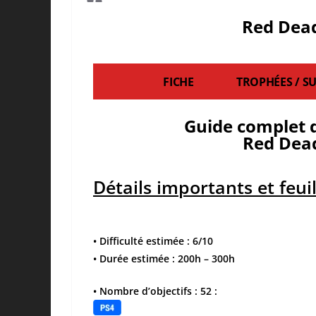
Red Dead
FICHE
TROPHÉES / S
Guide complet 
Red Dea
Détails importants et feui
• Difficulté estimée : 6/10
• Durée estimée : 200h – 300h
• Nombre d’objectifs : 52 :