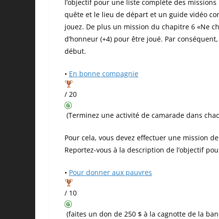
l’objectif pour une liste complète des mission
quête et le lieu de départ et un guide vidéo c
jouez. De plus un mission du chapitre 6 «Ne c
d’honneur (+4) pour être joué. Par conséquent,
début.
•
En bonne compagnie
/ 20
(Terminez une activité de camarade dans cha
Pour cela, vous devez effectuer une mission de
Reportez-vous à la description de l’objectif po
•
Pour donner aux pauvres
/ 10
(faites un don de 250 $ à la cagnotte de la ban