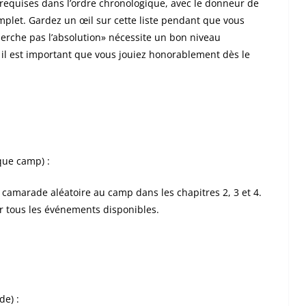
s requises dans l’ordre chronologique, avec le donneur de
omplet. Gardez un œil sur cette liste pendant que vous
herche pas l’absolution» nécessite un bon niveau
 il est important que vous jouiez honorablement dès le
que camp) :
 camarade aléatoire au camp dans les chapitres 2, 3 et 4.
ur tous les événements disponibles.
de) :