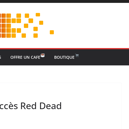
S
OFFRE UN CAFE
BOUTIQUE
uccès Red Dead