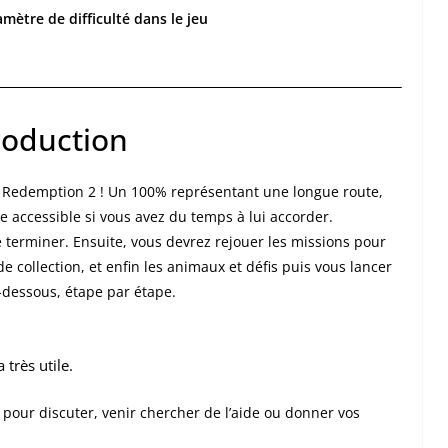
ramètre de difficulté dans le jeu
roduction
 Redemption 2 ! Un 100% représentant une longue route,
e accessible si vous avez du temps à lui accorder.
e terminer. Ensuite, vous devrez rejouer les missions pour
de collection, et enfin les animaux et défis puis vous lancer
i-dessous, étape par étape.
 très utile.
m pour discuter, venir chercher de l’aide ou donner vos