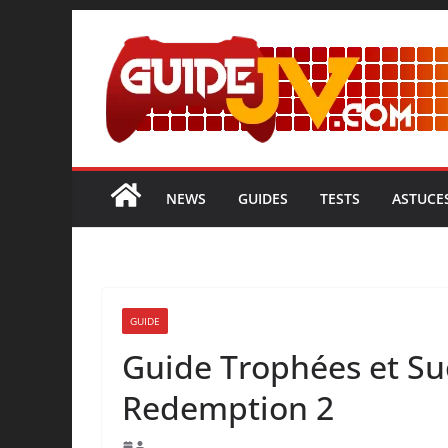
NEWS
GUIDES
TESTS
ASTUCE
GUIDE
Guide Trophées et S
Redemption 2