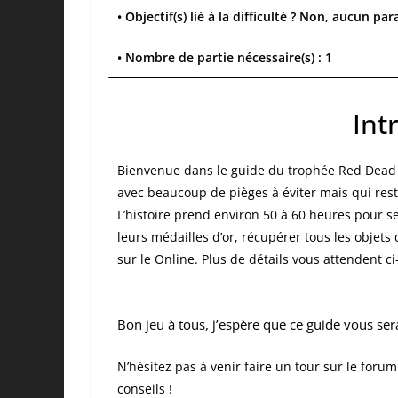
• Objectif(s) lié à la difficulté ? Non, aucun pa
• Nombre de partie nécessaire(s) : 1
Int
Bienvenue dans le guide du trophée Red Dead
avec beaucoup de pièges à éviter mais qui rest
L’histoire prend environ 50 à 60 heures pour s
leurs médailles d’or, récupérer tous les objets 
sur le Online. Plus de détails vous attendent c
Bon jeu à tous, j’espère que ce guide vous sera
N’hésitez pas à venir faire un tour sur le foru
conseils !