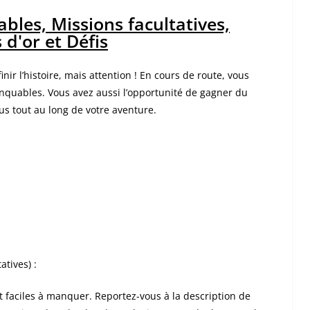
bles, Missions facultatives,
 d'or et Défis
ir l’histoire, mais attention ! En cours de route, vous
anquables. Vous avez aussi l’opportunité de gagner du
us tout au long de votre aventure.
tives) :
 faciles à manquer. Reportez-vous à la description de