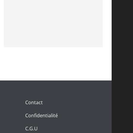
Contact
Confidentialité
C.G.U