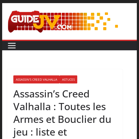
ASSASSIN'S CREED VALHALLA
ASTUCES
Assassin’s Creed
Valhalla : Toutes les
Armes et Bouclier du
jeu : liste et