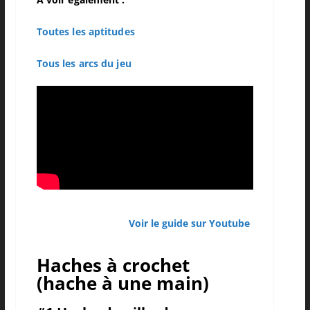
Toutes les aptitudes
Tous les arcs du jeu
Voir le guide sur Youtube
Haches à crochet
(hache à une main)