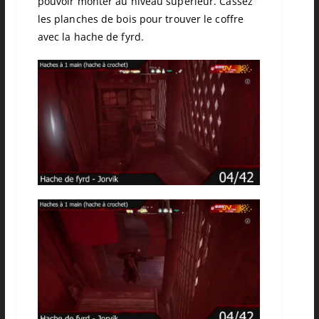
pouvoir monter au niveau supérieur.
Cassez
les planches de bois pour trouver le coffre
avec la hache de fyrd.