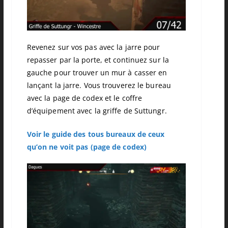
Revenez sur vos pas avec la jarre pour
repasser par la porte, et continuez sur la
gauche pour trouver un mur à casser en
lançant la jarre.
Vous trouverez le bureau
avec la page de codex et le coffre
d’équipement avec la griffe de
Suttungr
.
Voir le guide des tous bureaux de ceux
qu’on ne voit pas (page de codex)