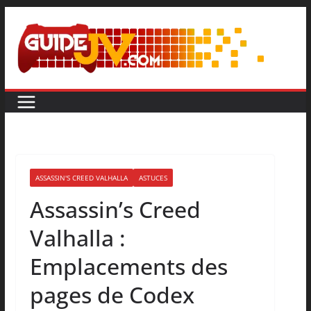
ASSASSIN'S CREED VALHALLA
ASTUCES
Assassin’s Creed
Valhalla :
Emplacements des
pages de Codex