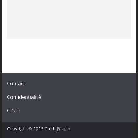
Contact
Confidentialité
C.G.U
Copyright © 2026
GuideJV.com
.