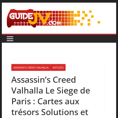
ASSASSIN'S CREED VALHALLA
ASTUCES
Assassin’s Creed
Valhalla Le Siege de
Paris : Cartes aux
trésors Solutions et