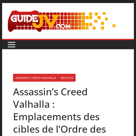
ASSASSIN'S CREED VALHALLA
ASTUCES
Assassin’s Creed
Valhalla :
Emplacements des
cibles de l’Ordre des