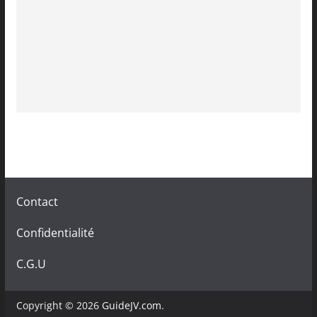
Contact
Confidentialité
C.G.U
Copyright © 2026
GuideJV.com
.