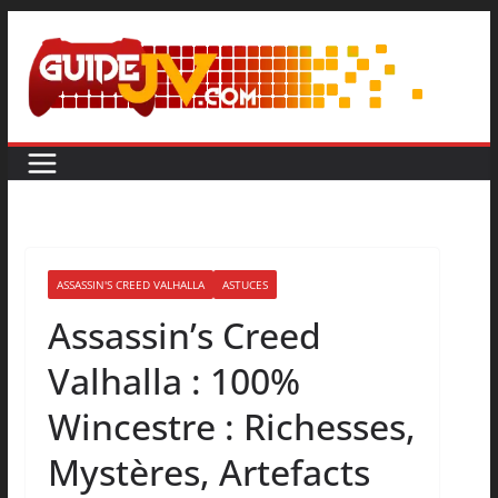
ASSASSIN'S CREED VALHALLA
ASTUCES
Assassin’s Creed
Valhalla : 100%
Wincestre : Richesses,
Mystères, Artefacts