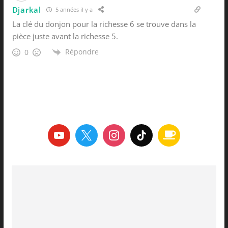
Djarkal
5 années il y a
La clé du donjon pour la richesse 6 se trouve dans la
pièce juste avant la richesse 5.
Répondre
0