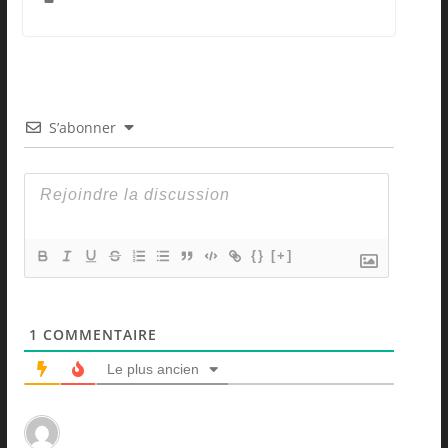
S’abonner
{}
[+]
1
COMMENTAIRE
Le plus ancien