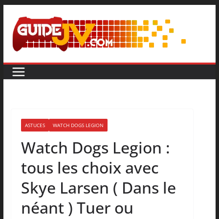
ASTUCES
WATCH DOGS LEGION
Watch Dogs Legion :
tous les choix avec
Skye Larsen ( Dans le
néant ) Tuer ou