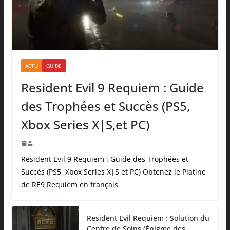
ACTU
GUIDE
Resident Evil 9 Requiem : Guide
des Trophées et Succès (PS5,
Xbox Series X|S,et PC)
Resident Evil 9 Requiem : Guide des Trophées et
Succès (PS5, Xbox Series X|S,et PC) Obtenez le Platine
de RE9 Requiem en français
Resident Evil Requiem : Solution du
Centre de Soins (Énigme des