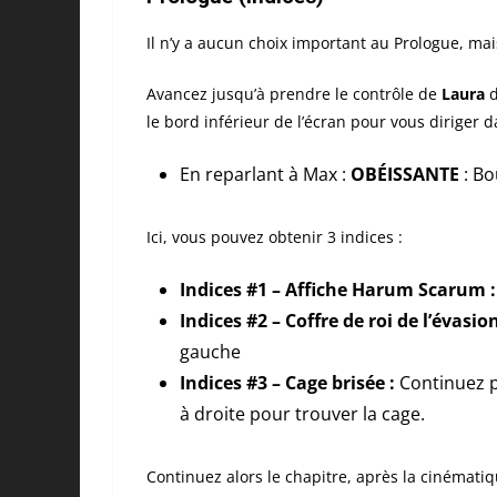
Il n’y a aucun choix important au Prologue, mai
Avancez jusqu’à prendre le contrôle de
Laura
d
le bord inférieur de l’écran pour vous diriger d
En reparlant à Max :
OBÉISSANTE
: Bo
Ici, vous pouvez obtenir 3 indices :
Indices #1 – Affiche Harum Scarum :
Indices #2 – Coffre de roi de l’évasion
gauche
Indices #3 – Cage brisée :
Continuez pa
à droite pour trouver la cage.
Continuez alors le chapitre, après la cinématiq