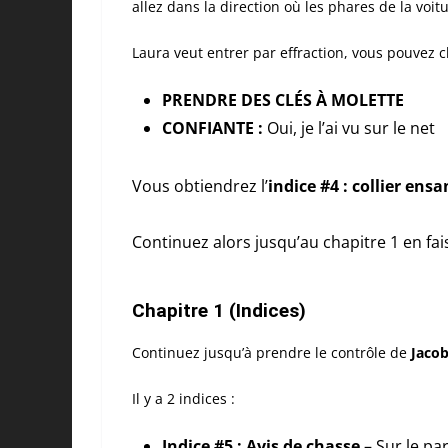
allez dans la direction où les phares de la voi
Laura veut entrer par effraction, vous pouvez c
PRENDRE DES CLÉS À MOLETTE
CONFIANTE :
Oui, je l’ai vu sur le net
Vous obtiendrez l’
indice #4 : collier ens
Continuez alors jusqu’au chapitre 1 en fai
Chapitre 1 (Indices)
Continuez jusqu’à prendre le contrôle de
Jaco
Il y a 2 indices :
Indice #5 : Avis de chasse
– Sur le par