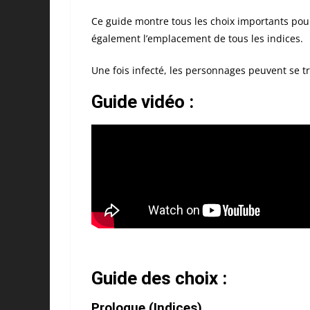
Ce guide montre tous les choix importants pour
également l’emplacement de tous les indices.
Une fois infecté, les personnages peuvent se t
Guide vidéo :
Guide des choix :
Prologue (Indices)