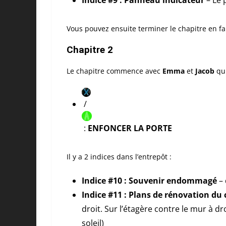
Vous pouvez ensuite terminer le chapitre en fa
Chapitre 2
Le chapitre commence avec
Emma
et
Jacob
qui
/
:
ENFONCER LA PORTE
Il y a 2 indices dans l’entrepôt :
Indice #10 : Souvenir endommagé
– 
Indice #11
: Plans de rénovation du 
droit. Sur l’étagère contre le mur à dr
soleil)