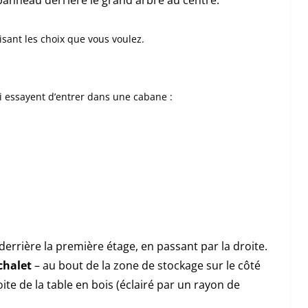
isant les choix que vous voulez.
 essayent d’entrer dans une cabane :
derrière la première étage, en passant par la droite.
chalet
– au bout de la zone de stockage sur le côté
oite de la table en bois (éclairé par un rayon de