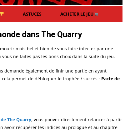
ASTUCES
ACHETER LE JEU
monde dans The Quarry
ourir mais bel et bien de vous faire infecter par une
i vous ne faites pas les bons choix dans la suite du jeu.
 vous demande également de finir une partie en ayant
 cela permet de débloquer le trophée / succès :
Pacte de
 de The Quarry
, vous pouvez directement relancer à partir
n avoir récupérer les indices au prologue et au chapitre