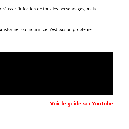
 réussir l’infection de tous les personnages, mais
ransformer ou mourir, ce n’est pas un problème.
Voir le guide sur Youtube