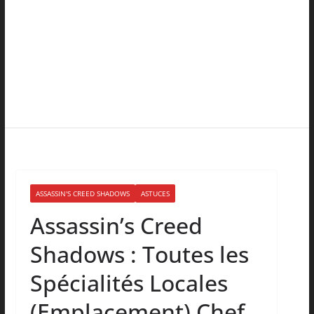
ASSASSIN'S CREED SHADOWS
ASTUCES
Assassin’s Creed
Shadows : Toutes les
Spécialités Locales
(Emplacement) Chef