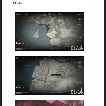
Settsu.