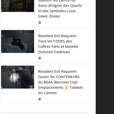
Solution du Centre de
Soins (Énigme des Quartz
et des Symboles Lune,
Soleil, Etoile)
Resident Evil Requiem :
Tous les CODES des
Coffres Forts et Malette
(Solution Cadenas)
Resident Evil Requiem :
Ouvrir les CONTENEURS
du BSAA (Raccoon City)
Emplacements
Tombés
du Camion