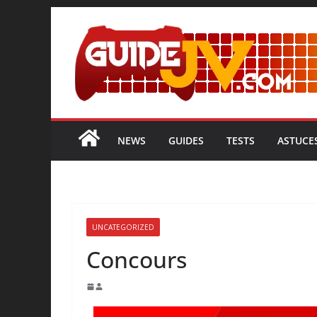
NEWS
GUIDES
TESTS
ASTUCE
UNCATEGORIZED
Concours