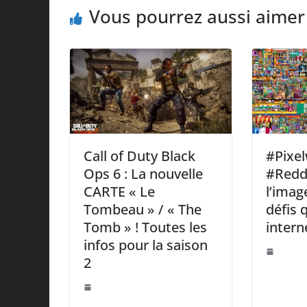
Vous pourrez aussi aimer
Call of Duty Black
#Pixe
Ops 6 : La nouvelle
#Reddi
CARTE « Le
l’imag
Tombeau » / « The
défis 
Tomb » ! Toutes les
intern
infos pour la saison
2