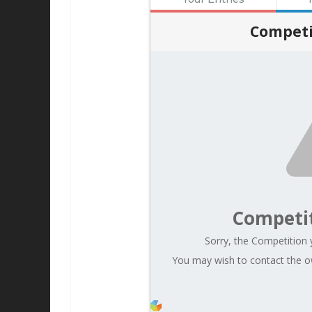
Competi
Competi
Sorry, the Competition y
You may wish to contact the ow