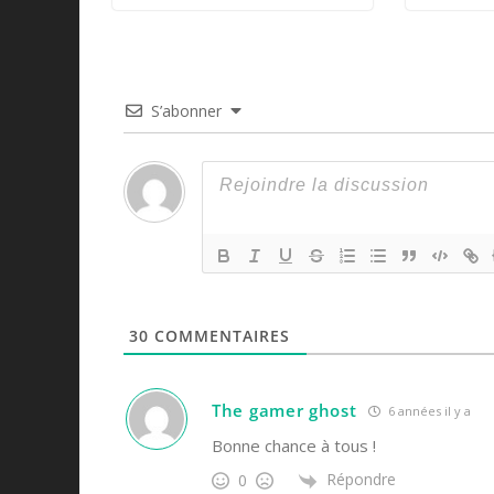
S’abonner
30
COMMENTAIRES
The gamer ghost
6 années il y a
Bonne chance à tous !
Répondre
0