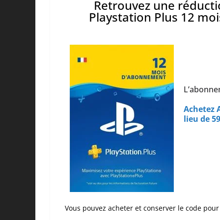
Retrouvez une réduct
Playstation Plus 12 moi
L’abonnem
Achetez 
lieu de 
Vous pouvez acheter et conserver le code pour l