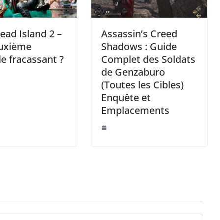
ead Island 2 –
Assassin’s Creed
uxième
Shadows : Guide
e fracassant ?
Complet des Soldats
de Genzaburo
(Toutes les Cibles)
Enquête et
Emplacements