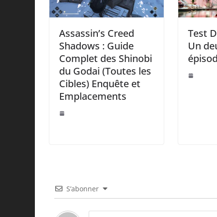
Assassin’s Creed
Test D
Shadows : Guide
Un de
Complet des Shinobi
épisod
du Godai (Toutes les
Cibles) Enquête et
Emplacements
S’abonner