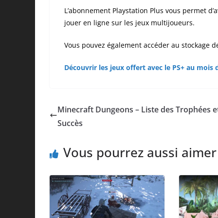
L’abonnement Playstation Plus vous permet d’a
jouer en ligne sur les jeux multijoueurs.
Vous pouvez également accéder au stockage de
Découvrir les jeux offert avec le PS+ au mois 
Minecraft Dungeons – Liste des Trophées e
Succès
Vous pourrez aussi aimer