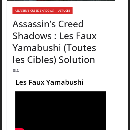
ASSASSIN'S CREED SHADOWS
ASTUCES
Assassin’s Creed
Shadows : Les Faux
Yamabushi (Toutes
les Cibles) Solution
Les Faux Yamabushi