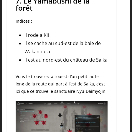
7. Le Yamabushi de la
forêt
Indices :
Il rode à Kii
Il se cache au sud-est de la baie de
Wakanoura
Il est au nord-est du château de Saika
Vous le trouverez à l’ouest d’un petit lac le
long de la route qui part à l’est de Saika, c’est
ici que ce trouve le sanctuaire Nyu-Daimyojin