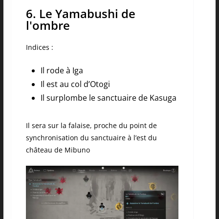
6. Le Yamabushi de
l'ombre
Indices :
Il rode à Iga
Il est au col d’Otogi
Il surplombe le sanctuaire de Kasuga
Il sera sur la falaise, proche du point de
synchronisation du sanctuaire à l’est du
château de Mibuno