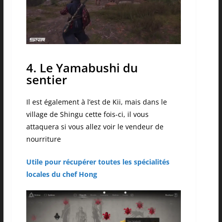
4. Le Yamabushi du
sentier
Il est également à l’est de Kii, mais dans le
village de Shingu cette fois-ci, il vous
attaquera si vous allez voir le vendeur de
nourriture
Utile pour récupérer toutes les spécialités
locales du chef Hong