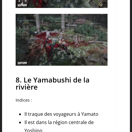
8. Le Yamabushi de la
rivière
Indices :
Il traque des voyageurs à Yamato
Il est dans la région centrale de
Yoshino