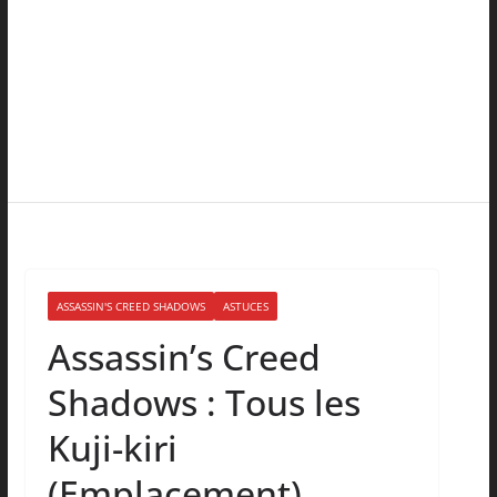
ASSASSIN'S CREED SHADOWS
ASTUCES
Assassin’s Creed
Shadows : Tous les
Kuji-kiri
(Emplacement)