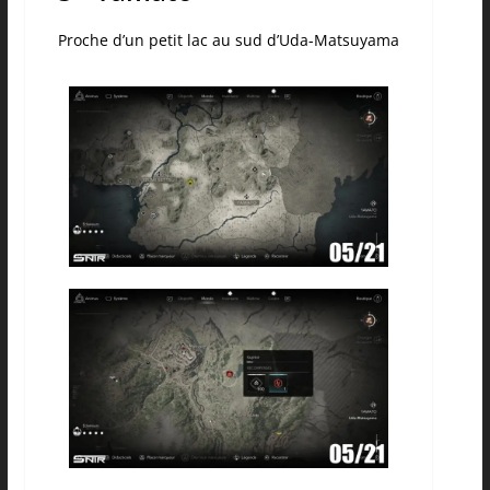
Proche d’un petit lac au sud d’Uda-Matsuyama