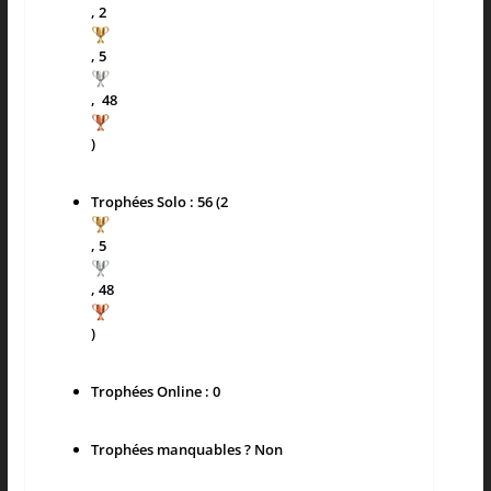
, 2
, 5
, 48
)
Trophées Solo : 56 (2
, 5
, 48
)
Trophées Online : 0
Trophées manquables ? Non