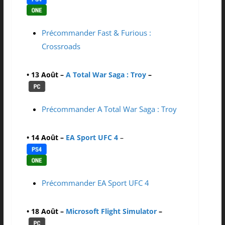
Précommander Fast & Furious :
Crossroads
• 13 Août –
A Total War Saga : Troy
–
Précommander A Total War Saga : Troy
• 14 Août –
EA Sport UFC 4
–
Précommander EA Sport UFC 4
• 18 Août –
Microsoft Flight Simulator
–