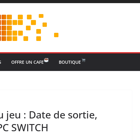
S
OFFRE UN CAFE
BOUTIQUE
jeu : Date de sortie,
 PC SWITCH