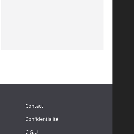
Contact
Confidentialité
C.G.U