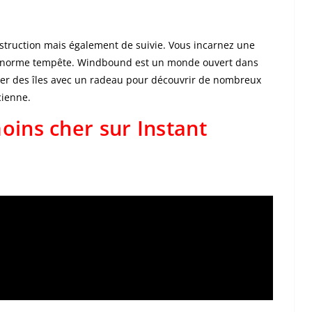
struction mais également de suivie. Vous incarnez une
 énorme tempête. Windbound est un monde ouvert dans
orer des îles avec un radeau pour découvrir de nombreux
cienne.
ins cher sur Instant