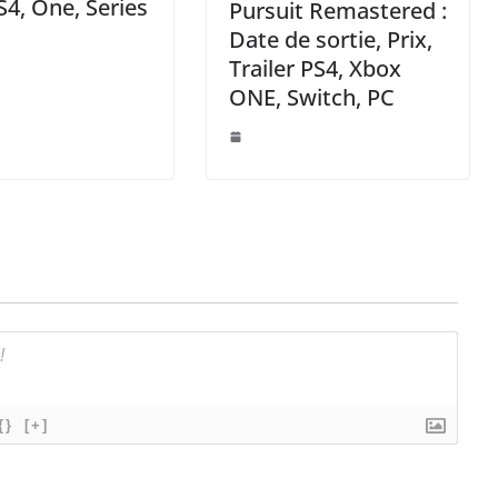
S4, One, Series
Pursuit Remastered :
Date de sortie, Prix,
Trailer PS4, Xbox
ONE, Switch, PC
{}
[+]