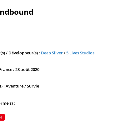
ndbound
(s) / Développeur(s) :
Deep Silver
/
5 Lives Studios
France : 28 août 2020
) : Aventure / Survie
rme(s) :