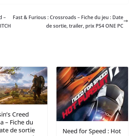
d –
Fast & Furious : Crossroads – Fiche du jeu : Date
SWITCH
de sortie, trailer, prix PS4 ONE PC
in’s Creed
la – Fiche du
Date de sortie
Need for Speed : Hot