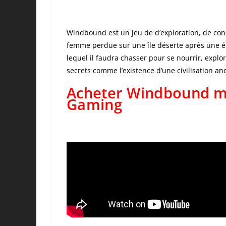
Windbound est un jeu de d’exploration, de con
femme perdue sur une île déserte après une
lequel il faudra chasser pour se nourrir, expl
secrets comme l’existence d’une civilisation an
Acheter Windbound mo
Gaming