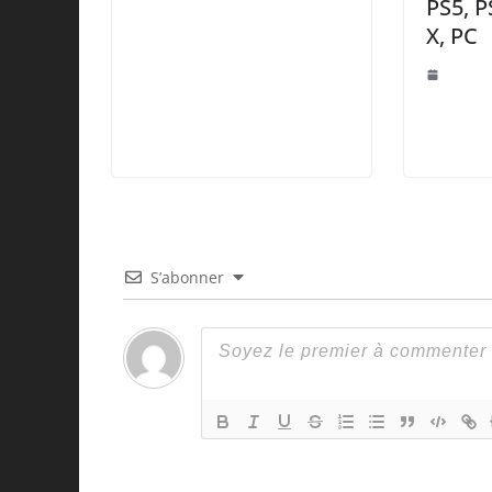
PS5, P
X, PC
S’abonner