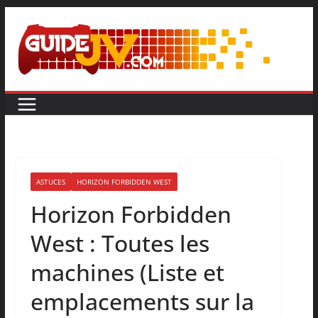
ASTUCES
HORIZON FORBIDDEN WEST
Horizon Forbidden
West : Toutes les
machines (Liste et
emplacements sur la