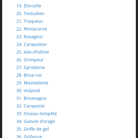
19. Étincelle
20. Testudien
21. Traqueur
22. Pentacorne
23. Ravageur
24. Carapateur
25. Aile-d’hélion
26. Grimpeur
27. Gyrodorse
28. Brise-roc
29. Mastodonte
30. Vulpivol
31. Brisevague
32. Carapeste
33. Oiseau-tempête
34. Gueule d’orage
35. Griffe de gel
36. Grilleuse