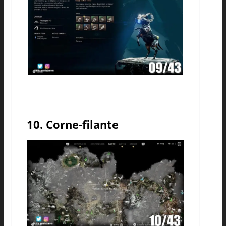
10. Corne-filante