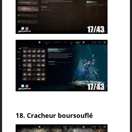
18. Cracheur boursouflé