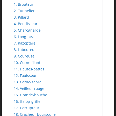
1. Brouteur
2. Tunnelier
3. Pillard
4. Bondisseur
5. Charognarde
6. Long-nez
7. Razoptère
8. Laboureur
9. Coureuse
10. Corne-filante
11. Hautes-pattes
12. Fouisseur
13. Corne-sabre
14. Veilleur rouge
15. Grande-bouche
16. Galop-griffe
17. Corrupteur
18. Cracheur boursouflé