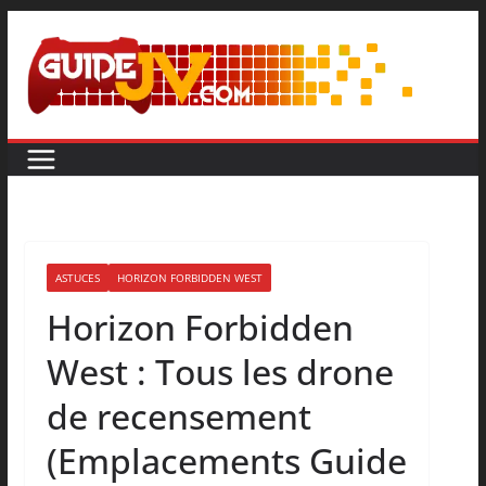
ASTUCES
HORIZON FORBIDDEN WEST
Horizon Forbidden
West : Tous les drone
de recensement
(Emplacements Guide