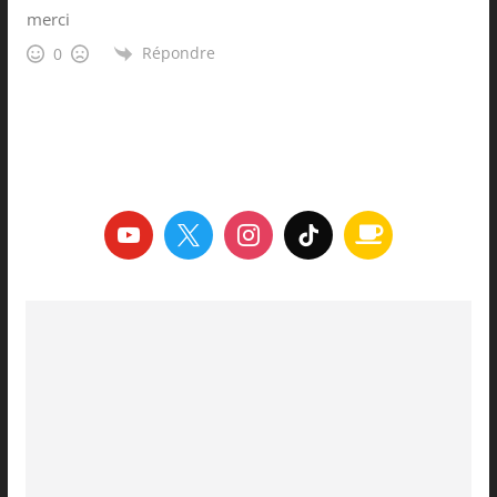
merci
Répondre
0