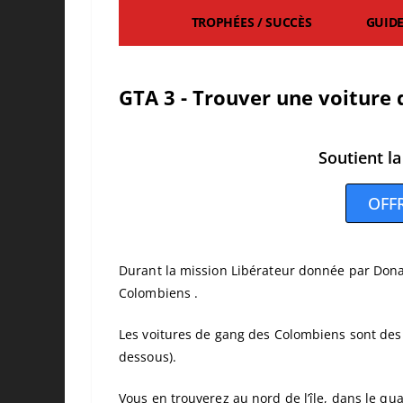
TROPHÉES / SUCCÈS
GUID
GTA 3 - Trouver une voiture
Soutient la
OFF
Durant la mission Libérateur donnée par Dona
Colombiens .
Les voitures de gang des Colombiens sont des 4
dessous).
Vous en trouverez au nord de l’île, dans le qu