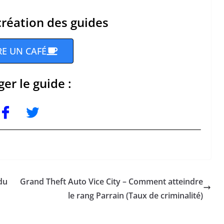
création des guides
RE UN CAFÉ
er le guide :
du
Grand Theft Auto Vice City – Comment atteindre
le rang Parrain (Taux de criminalité)