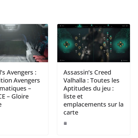
’s Avengers :
Assassin’s Creed
tion Avengers
Valhalla : Toutes les
matiques –
Aptitudes du jeu :
E – Gloire
liste et
e
emplacements sur la
carte