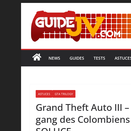
NEWS
GUIDES
TESTS
ASTUCE
ASTUCES
GTA TRILOGY
Grand Theft Auto III 
gang des Colombiens (