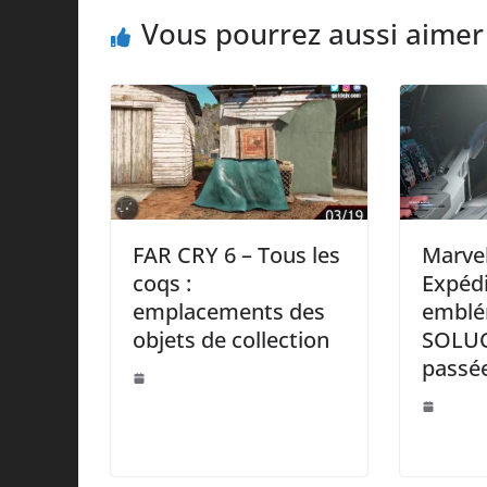
Vous pourrez aussi aimer
FAR CRY 6 – Tous les
Marvel
coqs :
Expédi
emplacements des
emblé
objets de collection
SOLUC
passé