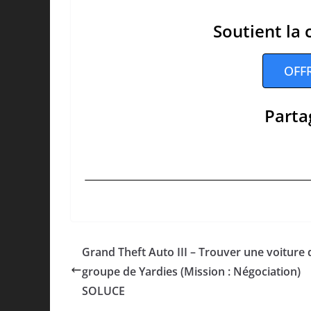
Soutient la 
OFF
Partag
Grand Theft Auto III – Trouver une voiture 
groupe de Yardies (Mission : Négociation)
SOLUCE