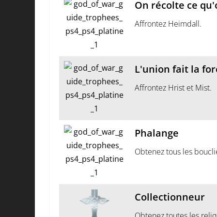
On récolte ce qu
Affrontez Heimdall.
L'union fait la fo
Affrontez Hrist et Mist.
Phalange
Obtenez tous les boucli
Collectionneur
Obtenez toutes les reli