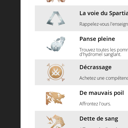
La voie du Sparti
Rappelez-vous l'enseign
Panse pleine
Trouvez toutes les pomm
d'hydromel sanglant.
Décrassage
Achetez une compétenc
De mauvais poil
Affrontez l'ours.
Dette de sang