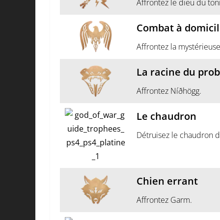
Affrontez le dieu du ton
Combat à domicil
Affrontez la mystérieuse
La racine du pro
Affrontez Níðhögg.
Le chaudron
Détruisez le chaudron d
Chien errant
Affrontez Garm.