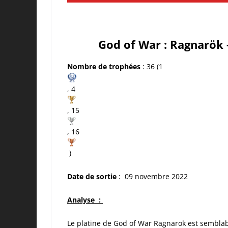
God of War : Ragnarök -
Nombre de trophées
: 36 (1
, 4
, 15
, 16
)
Date de sortie
: 09 novembre 2022
Analyse :
Le platine de God of War Ragnarok est semblab