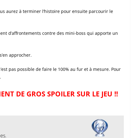
us aurez à terminer l’histoire pour ensuite parcourir le
ent d’affrontements contre des mini-boss qui apporte un
t s’en approcher.
il n’est pas possible de faire le 100% au fur et à mesure. Pour
d.
ENT DE GROS SPOILER SUR LE JEU !!
es.