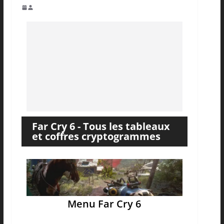
Far Cry 6 - Tous les tableaux
et coffres cryptogrammes
Menu Far Cry 6