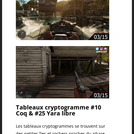
Tableaux cryptogramme #10
Coq & #25 Yara libre
Les tableaux cryptogrammes se trouvent sur
des petites îles et rochers proches du phare.