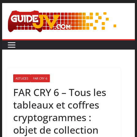
ASTUCES
FAR CRY 6
FAR CRY 6 – Tous les
tableaux et coffres
cryptogrammes :
objet de collection