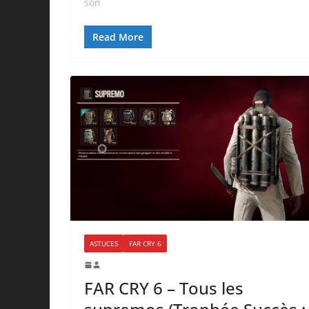
son
Read More
ASTUCES
FAR CRY 6
FAR CRY 6 – Tous les