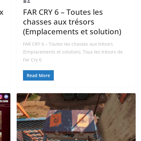
x
FAR CRY 6 – Toutes les
chasses aux trésors
(Emplacements et solution)
FAR CRY 6 – Toutes les chasses aux trésors
(Emplacements et solution). Tous les trésors de
Far Cry 6
Read More