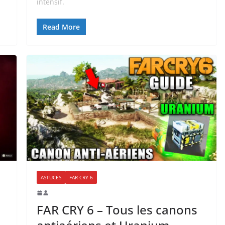
intensif.
Read More
ASTUCES
FAR CRY 6
FAR CRY 6 – Tous les canons