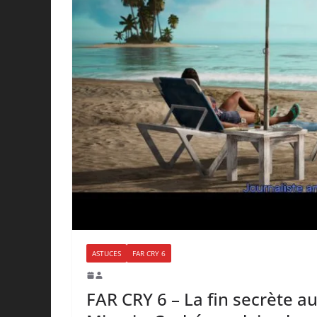
ASTUCES
FAR CRY 6
FAR CRY 6 – La fin secrète 