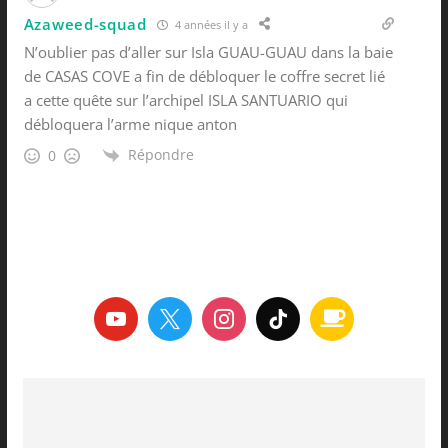
Azaweed-squad
4 années il y a
N’oublier pas d’aller sur Isla GUAU-GUAU dans la baie
de CASAS COVE a fin de débloquer le coffre secret lié
a cette quête sur l’archipel ISLA SANTUARIO qui
débloquera l’arme nique anton
Répondre
0