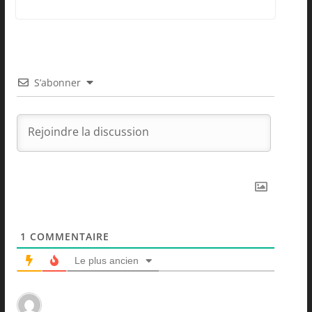
S’abonner
1
COMMENTAIRE
Le plus ancien