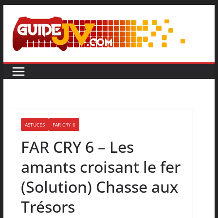
ASTUCES
FAR CRY 6
FAR CRY 6 – Les
amants croisant le fer
(Solution) Chasse aux
Trésors