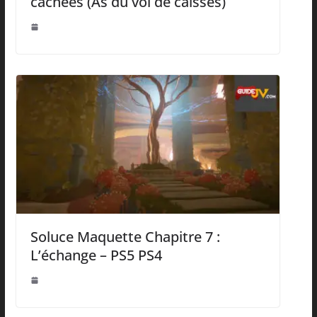
cachées (As du vol de caisses)
Soluce Maquette Chapitre 7 :
L’échange – PS5 PS4