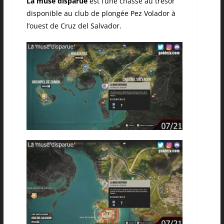
La muse disparue
est l’une chasse au trésor
disponible au club de plongée Pez Volador à
l’ouest de Cruz del Salvador.