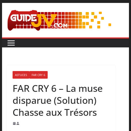
ASTUCES
FAR CRY 6
FAR CRY 6 – La muse
disparue (Solution)
Chasse aux Trésors