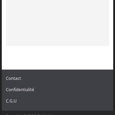
Contact
Confidentialité
C.G.U