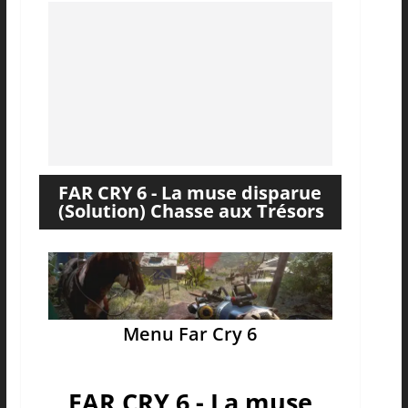
FAR CRY 6 - La muse disparue
(Solution) Chasse aux Trésors
Menu Far Cry 6
FAR CRY 6 - La muse