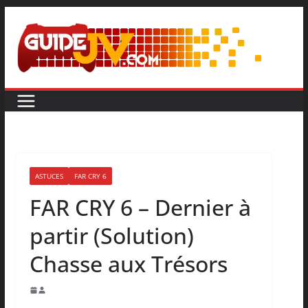
ASTUCES
FAR CRY 6
FAR CRY 6 – Dernier à
partir (Solution)
Chasse aux Trésors