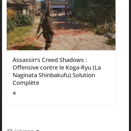
Assassin’s Creed Shadows :
Offensive contre le Koga-Ryu (La
Naginata Shinbakufu) Solution
Complète
S’abonner