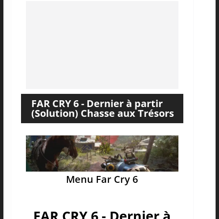
FAR CRY 6 - Dernier à partir
(Solution) Chasse aux Trésors
Menu Far Cry 6
FAR CRY 6 - Dernier à