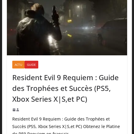
ACTU
GUIDE
Resident Evil 9 Requiem : Guide
des Trophées et Succès (PS5,
Xbox Series X|S,et PC)
Resident Evil 9 Requiem : Guide des Trophées et
Succès (PS5, Xbox Series X|S,et PC) Obtenez le Platine
de RE9 Requiem en français