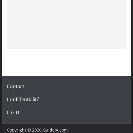
Contact
Confidentialité
C.G.U
Copyright © 2026
GuideJV.com
.