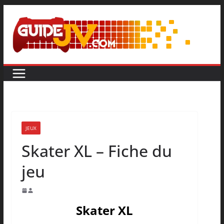
JEUX
Skater XL – Fiche du
jeu
Skater XL