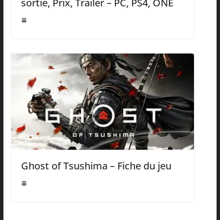
sortie, Prix, Trailer – PC, PS4, ONE
Ghost of Tsushima – Fiche du jeu