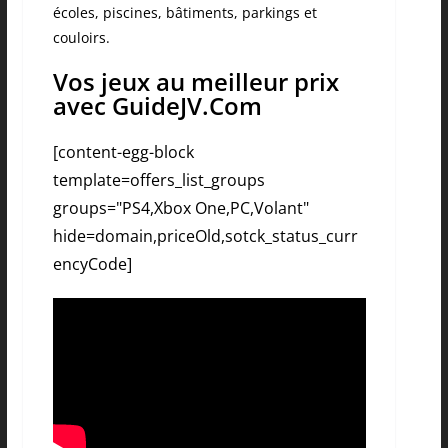
écoles, piscines, bâtiments, parkings et
couloirs.
Vos jeux au meilleur prix
avec GuideJV.Com
[content-egg-block
template=offers_list_groups
groups="PS4,Xbox One,PC,Volant"
hide=domain,priceOld,sotck_status_curr
encyCode]