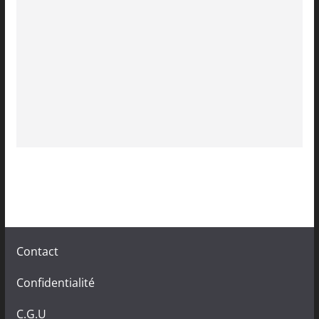
Contact
Confidentialité
C.G.U