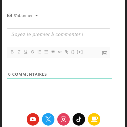
S’abonner
{}
[+]
0
COMMENTAIRES