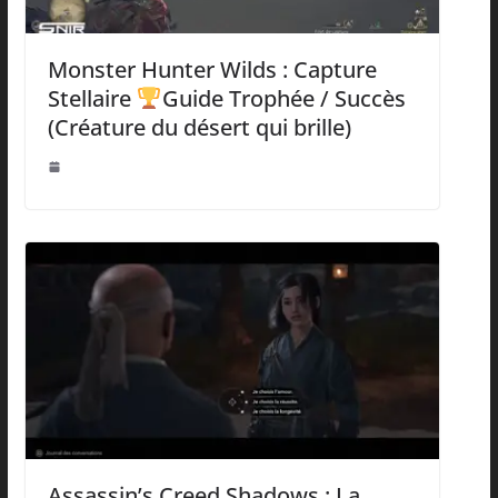
Monster Hunter Wilds : Capture
Stellaire
Guide Trophée / Succès
(Créature du désert qui brille)
Assassin’s Creed Shadows : La