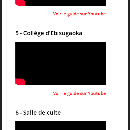
Voir le guide sur Youtube
5 - Collège d'Ebisugaoka
Voir le guide sur Youtube
6 - Salle de culte