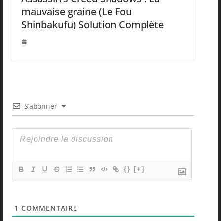
mauvaise graine (Le Fou
Shinbakufu) Solution Complète
S’abonner
{}
[+]
1
COMMENTAIRE