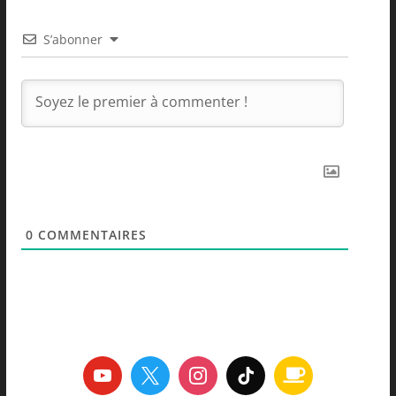
S’abonner
0
COMMENTAIRES