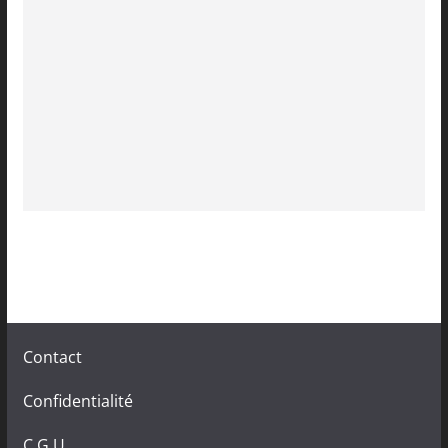
Contact
Confidentialité
C.G.U