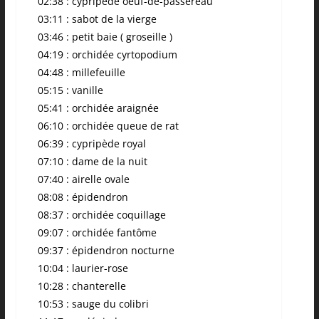
02:38 : cypripède oeuf-de-passereau
03:11 : sabot de la vierge
03:46 : petit baie ( groseille )
04:19 : orchidée cyrtopodium
04:48 : millefeuille
05:15 : vanille
05:41 : orchidée araignée
06:10 : orchidée queue de rat
06:39 : cypripède royal
07:10 : dame de la nuit
07:40 : airelle ovale
08:08 : épidendron
08:37 : orchidée coquillage
09:07 : orchidée fantôme
09:37 : épidendron nocturne
10:04 : laurier-rose
10:28 : chanterelle
10:53 : sauge du colibri