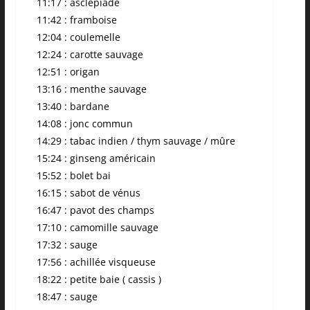
11:17 : asclépiade
11:42 : framboise
12:04 : coulemelle
12:24 : carotte sauvage
12:51 : origan
13:16 : menthe sauvage
13:40 : bardane
14:08 : jonc commun
14:29 : tabac indien / thym sauvage / mûre
15:24 : ginseng américain
15:52 : bolet bai
16:15 : sabot de vénus
16:47 : pavot des champs
17:10 : camomille sauvage
17:32 : sauge
17:56 : achillée visqueuse
18:22 : petite baie ( cassis )
18:47 : sauge