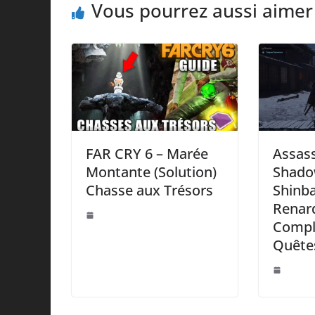
Vous pourrez aussi aimer
FAR CRY 6 – Marée
Assass
Montante (Solution)
Shado
Chasse aux Trésors
Shinba
Renard
Complè
Quête