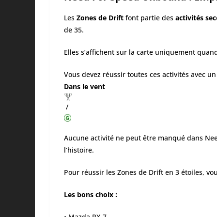
Les
Zones de Drift
font partie des
activités se
de 35.
Elles s’affichent sur la carte uniquement quan
Vous devez réussir toutes ces activités avec un
Dans le vent
/
Aucune activité ne peut être manqué dans Need
l’histoire.
Pour réussir les Zones de Drift en 3 étoiles, vo
Les bons choix :
• Mazda RX-7