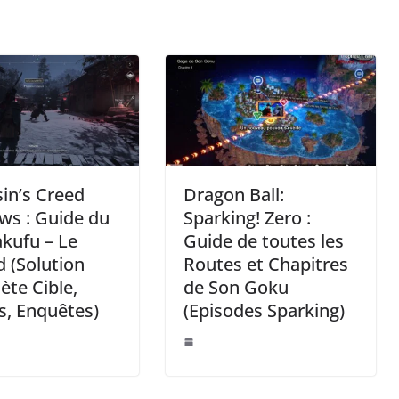
in’s Creed
Dragon Ball:
ws : Guide du
Sparking! Zero :
kufu – Le
Guide de toutes les
 (Solution
Routes et Chapitres
te Cible,
de Son Goku
s, Enquêtes)
(Episodes Sparking)