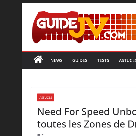
NEWS
GUIDES
TESTS
ASTUCE
ASTUCES
Need For Speed Unb
toutes les Zones de Dr