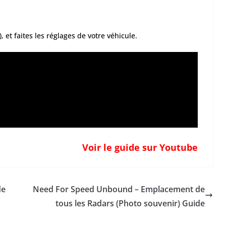
), et faites les réglages de votre véhicule.
Voir le guide sur Youtube
de
Need For Speed Unbound – Emplacement de
tous les Radars (Photo souvenir) Guide