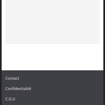
Contact
Confidentialité
C.G.U