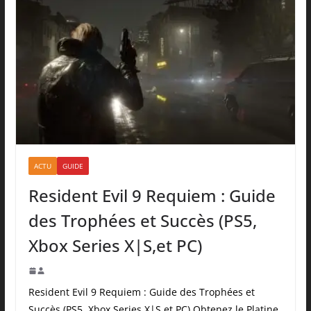
ACTU
GUIDE
Resident Evil 9 Requiem : Guide
des Trophées et Succès (PS5,
Xbox Series X|S,et PC)
Resident Evil 9 Requiem : Guide des Trophées et
Succès (PS5, Xbox Series X|S,et PC) Obtenez le Platine