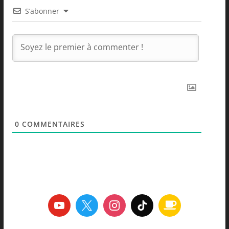
S’abonner
0
COMMENTAIRES