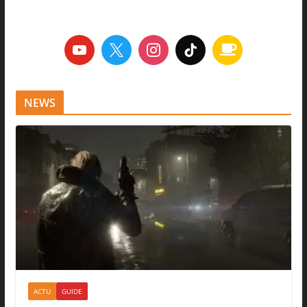
NEWS
ACTU
GUIDE