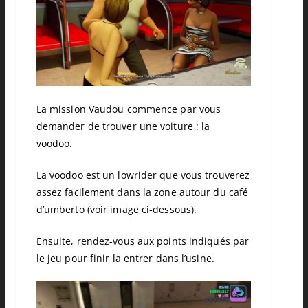
La mission Vaudou commence par vous
demander de trouver une voiture : la
voodoo.
La voodoo est un lowrider que vous trouverez
assez facilement dans la zone autour du café
d’umberto (voir image ci-dessous).
Ensuite, rendez-vous aux points indiqués par
le jeu pour finir la entrer dans l’usine.