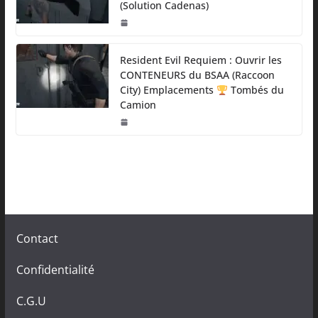
(Solution Cadenas)
Resident Evil Requiem : Ouvrir les
CONTENEURS du BSAA (Raccoon
City) Emplacements
Tombés du
Camion
Contact
Confidentialité
C.G.U