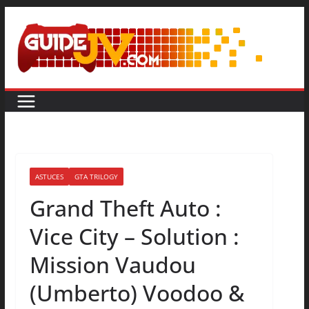
ASTUCES
GTA TRILOGY
Grand Theft Auto :
Vice City – Solution :
Mission Vaudou
(Umberto) Voodoo &