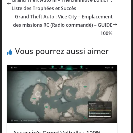
Grand Theft Auto III – The Definitive Edition :
Liste des Trophées et Succès
Grand Theft Auto : Vice City – Emplacement
des missions RC (Radio commandé) – GUIDE
100%
Vous pourrez aussi aimer
Assassin’s Creed Valhalla : 100%