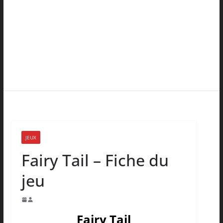
JEUX
Fairy Tail – Fiche du
jeu
Fairy Tail