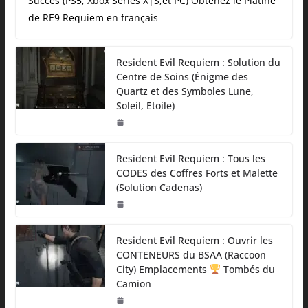
Succès (PS5, Xbox Series X|S,et PC) Obtenez le Platine
de RE9 Requiem en français
Resident Evil Requiem : Solution du
Centre de Soins (Énigme des
Quartz et des Symboles Lune,
Soleil, Etoile)
Resident Evil Requiem : Tous les
CODES des Coffres Forts et Malette
(Solution Cadenas)
Resident Evil Requiem : Ouvrir les
CONTENEURS du BSAA (Raccoon
City) Emplacements
Tombés du
Camion