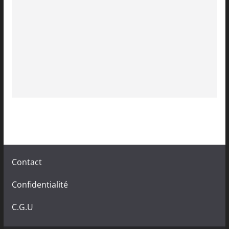
Contact
Confidentialité
C.G.U