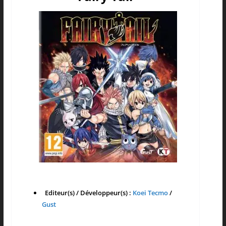
Editeur(s) / Développeur(s) :
Koei Tecmo
/
Gust