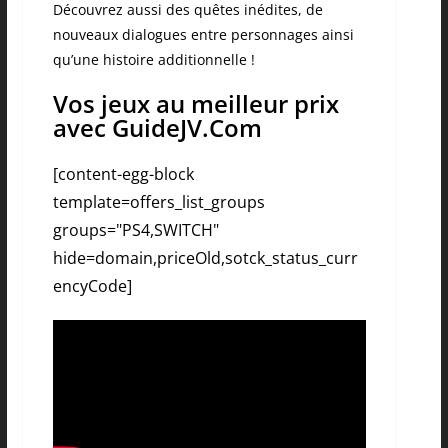
Découvrez aussi des quêtes inédites, de
nouveaux dialogues entre personnages ainsi
qu’une histoire additionnelle !
Vos jeux au meilleur prix
avec GuideJV.Com
[content-egg-block
template=offers_list_groups
groups="PS4,SWITCH"
hide=domain,priceOld,sotck_status_curr
encyCode]