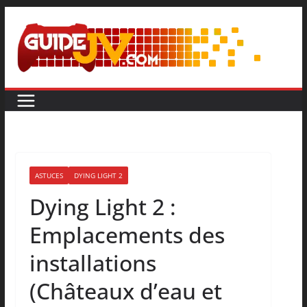
ASTUCES
DYING LIGHT 2
Dying Light 2 :
Emplacements des
installations
(Châteaux d’eau et