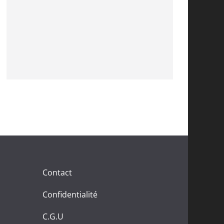
Contact
Confidentialité
C.G.U