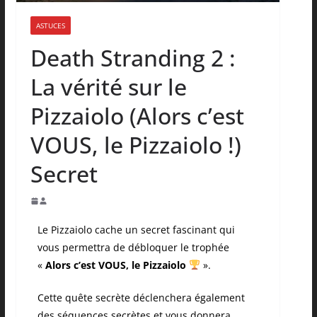
ASTUCES
Death Stranding 2 :
La vérité sur le
Pizzaiolo (Alors c’est
VOUS, le Pizzaiolo !)
Secret
Le Pizzaiolo cache un secret fascinant qui
vous permettra de débloquer le trophée
«
Alors c’est VOUS, le Pizzaiolo
».
Cette quête secrète déclenchera également
des séquences secrètes et vous donnera