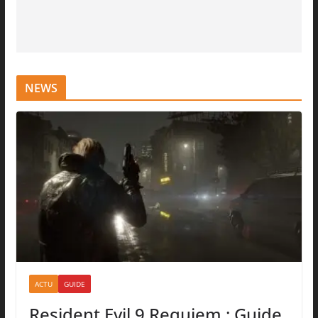
NEWS
ACTU
GUIDE
Resident Evil 9 Requiem : Guide