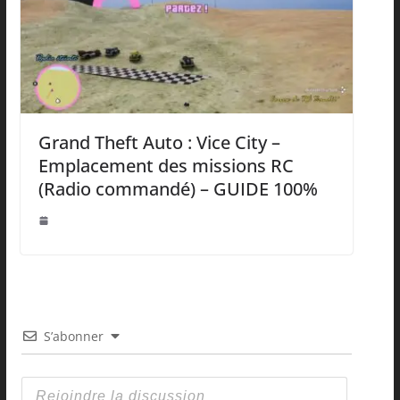
Grand Theft Auto : Vice City –
Emplacement des missions RC
(Radio commandé) – GUIDE 100%
S’abonner