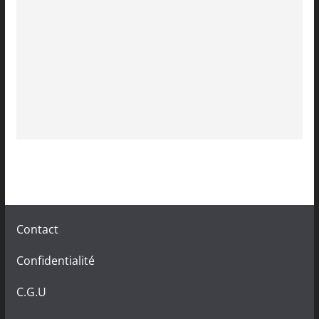
Contact
Confidentialité
C.G.U