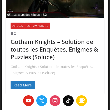
ASTUCES
GOTHAM KNIGHTS
Gotham Knights – Solution de
toutes les Enquêtes, Enigmes &
Puzzles (Soluce)
Gotham Knights : Solution de toutes les Enquêtes,
Enigmes & Puzzles (Soluce)
Read More