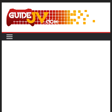
Passer
au
contenu