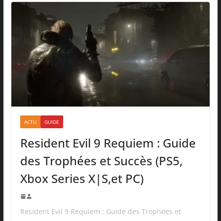
ACTU
GUIDE
Resident Evil 9 Requiem : Guide
des Trophées et Succès (PS5,
Xbox Series X|S,et PC)
Resident Evil 9 Requiem : Guide des Trophées et