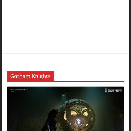
Gotham Knights