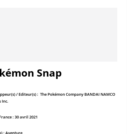
kémon Snap
ppeur(s) / Editeur(s) : The Pokémon Company BANDAI NAMCO
 Inc.
France : 30 avril 2021
s) : Aventure