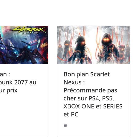
an :
Bon plan Scarlet
punk 2077 au
Nexus :
ur prix
Précommande pas
cher sur PS4, PS5,
XBOX ONE et SERIES
et PC