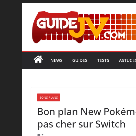
NEWS
GUIDES
TESTS
ASTUCE
BONS PLANS
Bon plan New Pokém
pas cher sur Switch