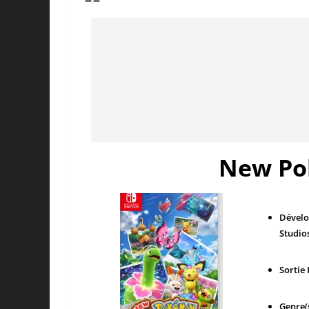
New Po
Dévelo
Studios
Sortie 
Genre(