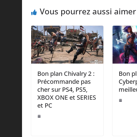
Vous pourrez aussi aimer
Bon plan Chivalry 2 :
Bon pl
Précommande pas
Cyber
cher sur PS4, PS5,
meille
XBOX ONE et SERIES
et PC