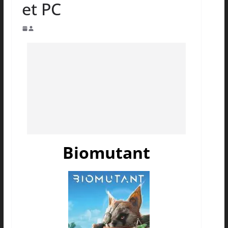
et PC
Biomutant