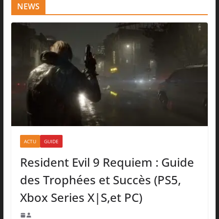
NEWS
ACTU
GUIDE
Resident Evil 9 Requiem : Guide
des Trophées et Succès (PS5,
Xbox Series X|S,et PC)