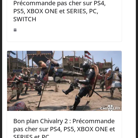
Précommande pas cher sur PS4,
PS5, XBOX ONE et SERIES, PC,
SWITCH
Bon plan Chivalry 2 : Précommande
pas cher sur PS4, PS5, XBOX ONE et
SERIES et PC