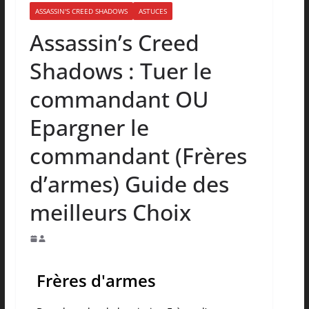
ASSASSIN'S CREED SHADOWS
ASTUCES
Assassin’s Creed
Shadows : Tuer le
commandant OU
Epargner le
commandant (Frères
d’armes) Guide des
meilleurs Choix
Frères d'armes