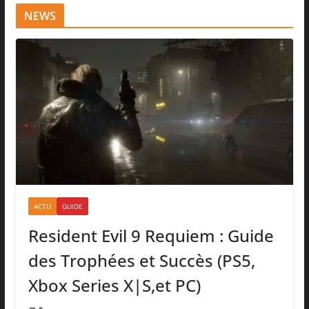
NEWS
ACTU
GUIDE
Resident Evil 9 Requiem : Guide
des Trophées et Succès (PS5,
Xbox Series X|S,et PC)