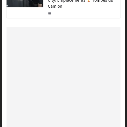
City) Emplacements
Tombés du
Camion