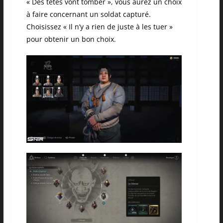
« Des têtes vont tomber », vous aurez un choix
à faire concernant un soldat capturé.
Choisissez « Il n’y a rien de juste à les tuer »
pour obtenir un bon choix.