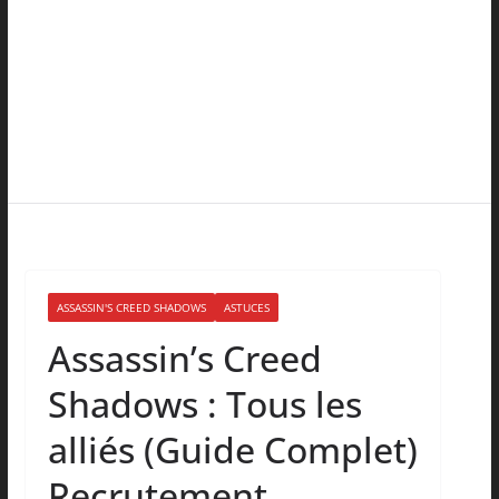
ASSASSIN'S CREED SHADOWS
ASTUCES
Assassin’s Creed
Shadows : Tous les
alliés (Guide Complet)
Recrutement