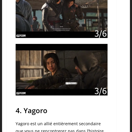
4. Yagoro
Yagoro est un allié entièrement secondaire
que vous ne rencontrerez pas dans l’histoire