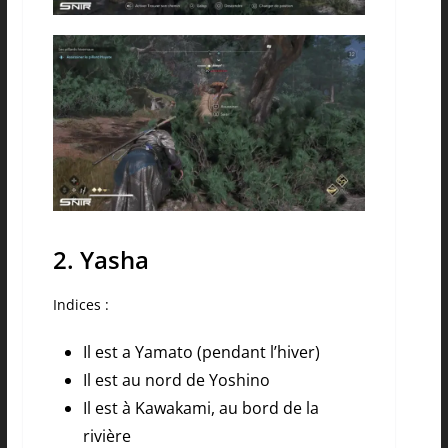
2. Yasha
Indices :
Il est a Yamato (pendant l’hiver)
Il est au nord de Yoshino
Il est à Kawakami, au bord de la
rivière