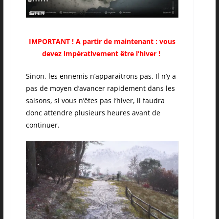
IMPORTANT ! A partir de maintenant : vous
devez impérativement être l’hiver !
Sinon, les ennemis n’apparaitrons pas. Il n’y a
pas de moyen d’avancer rapidement dans les
saisons, si vous n’êtes pas l’hiver, il faudra
donc attendre plusieurs heures avant de
continuer.