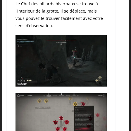
Le Chef des pillards hivernaux se trouve à
l’intérieur de la grotte, il se déplace, mais
vous pouvez le trouver facilement avec votre
sens d’observation.