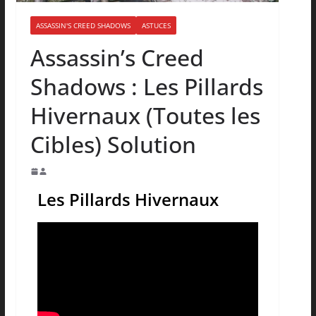
ASSASSIN'S CREED SHADOWS
ASTUCES
Assassin’s Creed
Shadows : Les Pillards
Hivernaux (Toutes les
Cibles) Solution
Les Pillards Hivernaux