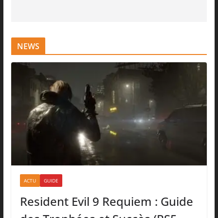
NEWS
ACTU
GUIDE
Resident Evil 9 Requiem : Guide