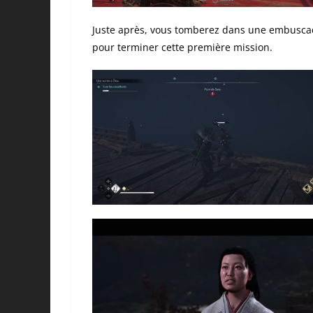
Juste après, vous tomberez dans une embuscad
pour terminer cette première mission.