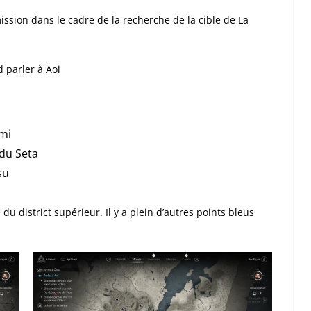
ission dans le cadre de la recherche de la cible de La
 parler à Aoi
Omi
 du Seta
su
 du district supérieur. Il y a plein d’autres points bleus