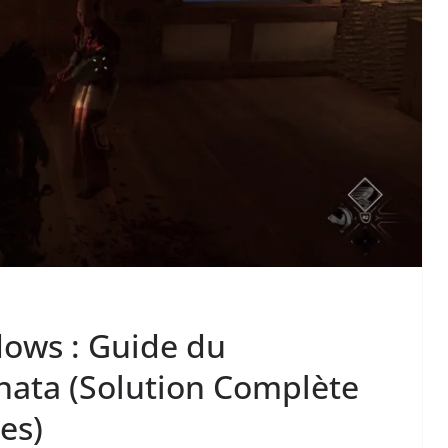
dows : Guide du
nata (Solution Complète
es)