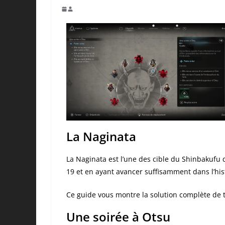
La Naginata
La Naginata est l’une des cible du Shinbakufu q
19 et en ayant avancer suffisamment dans l’hi
Ce guide vous montre la solution complète de t
Une soirée à Otsu