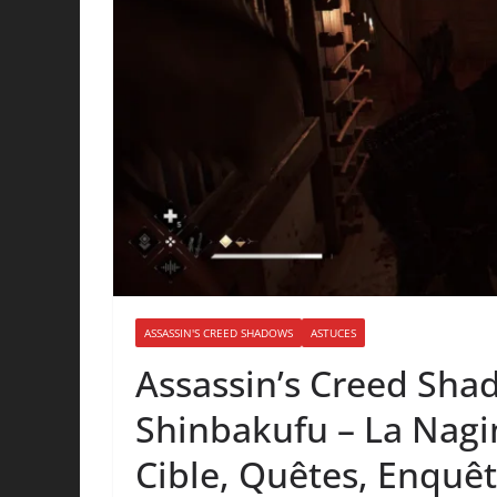
ASSASSIN'S CREED SHADOWS
ASTUCES
Assassin’s Creed Sha
Shinbakufu – La Nagi
Cible, Quêtes, Enquêt