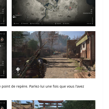
oint de repère. Parlez-lui une fois que vous l’avez