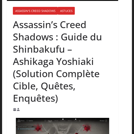
ASSASSIN'S CREED SHADOWS
ASTUCES
Assassin’s Creed
Shadows : Guide du
Shinbakufu –
Ashikaga Yoshiaki
(Solution Complète
Cible, Quêtes,
Enquêtes)